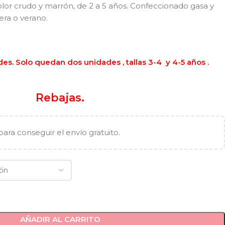
color crudo y marrón, de 2 a 5 años. Confeccionado gasa y
era o verano.
es. Solo quedan dos unidades , tallas 3-4 y 4-5 años .
Rebajas.
para conseguir el envío gratuito.
AÑADIR AL CARRITO