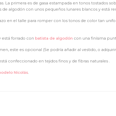
as. La primera es de gasa estampada en tonos tostados sobr
es de algodón con unos pequeños lunares blancos y está re
azo en el talle para romper con los tonos de color tan uni
y está forrado con
batista de algodón
con una finísima punti
en, este es opcional (Se podría añadir al vestido, o adquir
stá confeccionado en tejidos finos y de fibras naturales .
modelo Nicolás
.