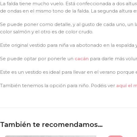
La falda tiene mucho vuelo. Está confeccionada a dos altur
de ondas en el mismo tono de la falda. La segunda altura 
Se puede poner como detalle, y al gusto de cada uno, un l
color salmón y el otro es de color crudo.
Este original vestido para niña va abotonado en la espalda 
Se puede optar por ponerle un
cacán
para darle más volum
Este es un vestido es ideal para llevar en el verano porque e
También tenemos la opción para niño. Podéis ver
aquí el 
También te recomendamos…