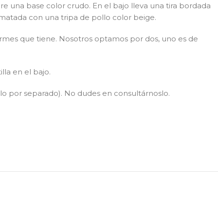
e una base color crudo. En el bajo lleva una tira bordada
matada con una tripa de pollo color beige.
formes que tiene. Nosotros optamos por dos, uno es de
lla en el bajo.
irlo por separado). No dudes en consultárnoslo.