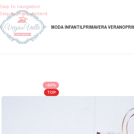
Skip to navigation
Skip to main content
MODA INFANTIL
PRIMAVERA VERANO
PRI
-60%
TOP