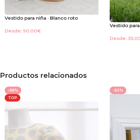
Vestido para niña · Blanco roto
Vestido para
Desde:
90,00
€
Desde:
35,0
Productos relacionados
-66%
-62%
TOP