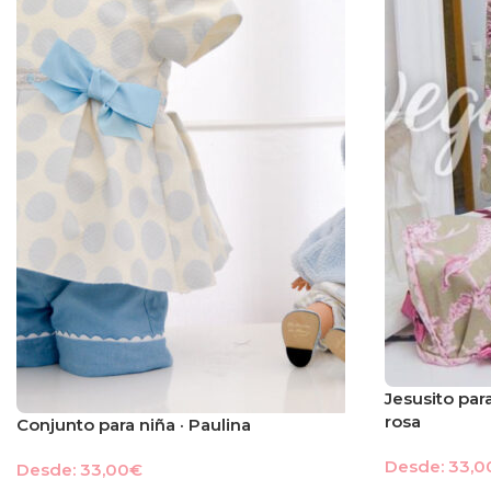
Jesusito par
rosa
Conjunto para niña · Paulina
Desde:
33,0
Desde:
33,00
€