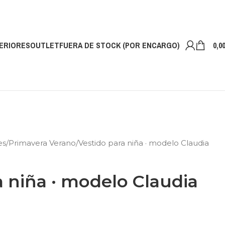
ERIORES
OUTLET
FUERA DE STOCK (POR ENCARGO)
0,0
es
Primavera Verano
Vestido para niña · modelo Claudia
a niña · modelo Claudia