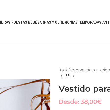
MERAS PUESTAS BEBÉS
ARRAS Y CEREMONIAS
TEMPORADAS ANT
Inicio
Temporadas anterior
Vestido par
Desde:
38,00
€