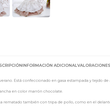
SCRIPCIÓN
INFORMACIÓN ADICIONAL
VALORACIONES 
el verano. Está confeccionado en gasa estampada y tejido 
ancha en color marrón chocolate.
ta rematado también con tripa de pollo, como en el delant