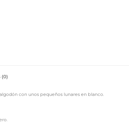
(0)
de algodón con unos pequeños lunares en blanco.
ero.