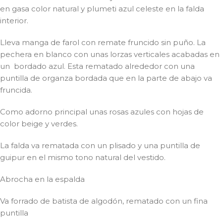
en gasa color natural y plumeti azul celeste en la falda
interior.
Lleva manga de farol con remate fruncido sin puño. La
pechera en blanco con unas lorzas verticales acabadas en
un bordado azul. Esta rematado alrededor con una
puntilla de organza bordada que en la parte de abajo va
fruncida.
Como adorno principal unas rosas azules con hojas de
color beige y verdes.
La falda va rematada con un plisado y una puntilla de
guipur en el mismo tono natural del vestido.
Abrocha en la espalda
Va forrado de batista de algodón, rematado con un fina
puntilla